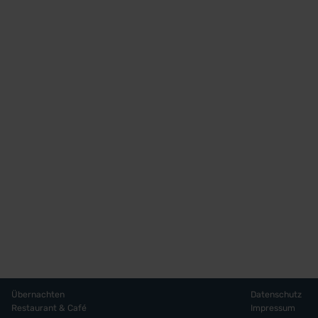
Übernachten
Datenschutz
Restaurant & Café
Impressum