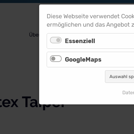
Diese Webseite verwendet Cook
ermöglichen und das Angebot z
Übernachten
Restaurant & Café
Essenziell
GoogleMaps
Auswahl sp
Date
ex Taipei