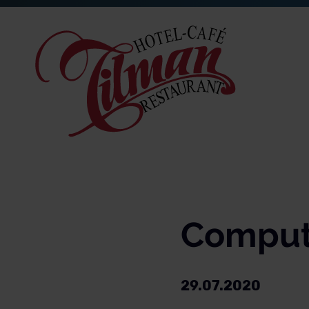
Comput
29.07.2020