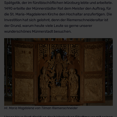
Spätgotik, der im fürstbischöflichen Würzburg lebte und arbeitete.
1490 erteilte der Münnerstädter Rat dem Meister den Auftrag, für
die St. Maria-Magdalenen Kirche den Hochaltar anzufertigen. Die
Investition hat sich gelohnt, denn der Riemenschneideraltar ist
der Grund, warum heute viele Leute so gerne unserer
wunderschönes Münnerstadt besuchen.
Hl. Maria Magdalena von Tilman Riemenschneider